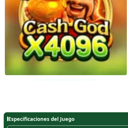
Dios del Dinero Multiplicador X4096
Especificaciones del Juego