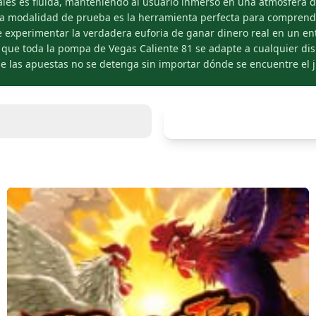
iales es fluida, manteniendo al usuario inmerso en una atmósfera d
, la modalidad de prueba es la herramienta perfecta para comprende
te experimentar la verdadera euforia de ganar dinero real en un e
 que toda la pompa de Vegas Caliente 81 se adapte a cualquier dis
e las apuestas no se detenga sin importar dónde se encuentre el 