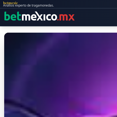
betmexic
Análisis experto de tragamonedas.