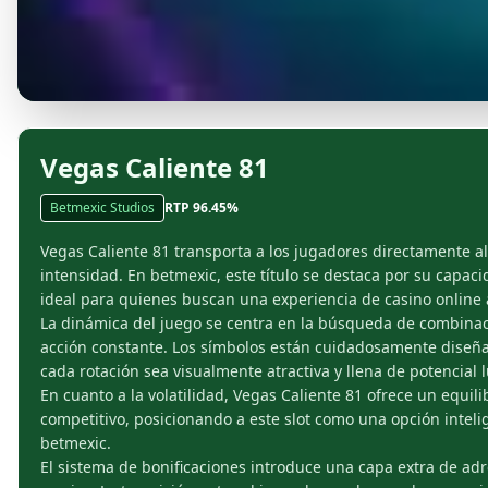
▶
Vegas Caliente 81
Betmexic Studios
RTP 96.45%
Vegas Caliente 81 transporta a los jugadores directamente a
intensidad. En betmexic, este título se destaca por su capac
ideal para quienes buscan una experiencia de casino online a
La dinámica del juego se centra en la búsqueda de combinacio
acción constante. Los símbolos están cuidadosamente diseñad
cada rotación sea visualmente atractiva y llena de potencial l
En cuanto a la volatilidad, Vegas Caliente 81 ofrece un equi
competitivo, posicionando a este slot como una opción inteli
betmexic.
El sistema de bonificaciones introduce una capa extra de a