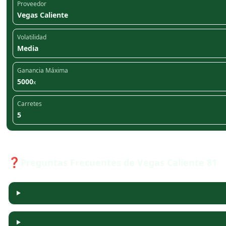
Proveedor
Vegas Caliente
Volatilidad
Media
Ganancia Máxima
5000
x
Carretes
5
❓
Preguntas Frecuentes de Vegas Caliente 81