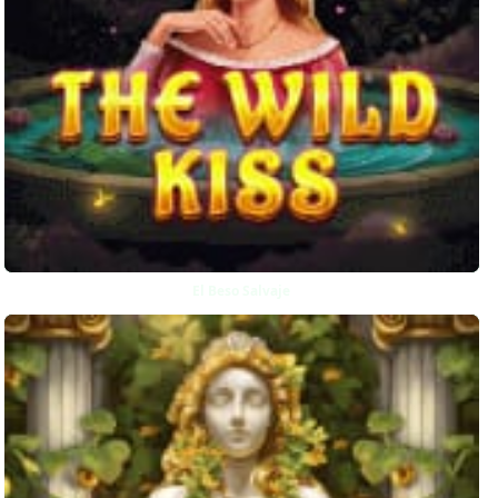
El Beso Salvaje