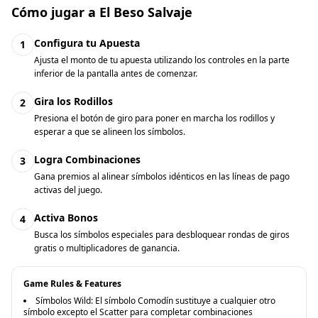
Cómo jugar a El Beso Salvaje
Configura tu Apuesta
1
Ajusta el monto de tu apuesta utilizando los controles en la parte
inferior de la pantalla antes de comenzar.
Gira los Rodillos
2
Presiona el botón de giro para poner en marcha los rodillos y
esperar a que se alineen los símbolos.
Logra Combinaciones
3
Gana premios al alinear símbolos idénticos en las líneas de pago
activas del juego.
Activa Bonos
4
Busca los símbolos especiales para desbloquear rondas de giros
gratis o multiplicadores de ganancia.
Game Rules & Features
Símbolos Wild: El símbolo Comodín sustituye a cualquier otro
símbolo excepto el Scatter para completar combinaciones