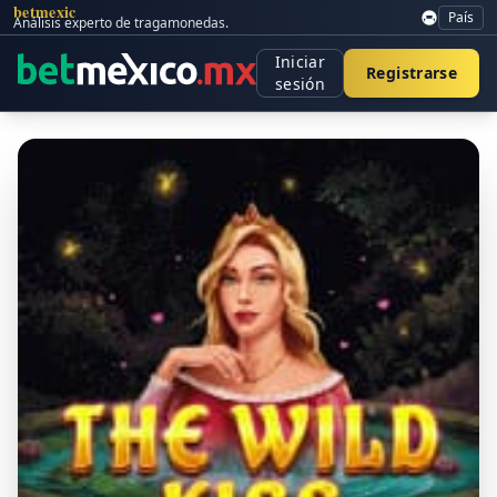
betmexic
País
Análisis experto de tragamonedas.
Iniciar
Registrarse
sesión