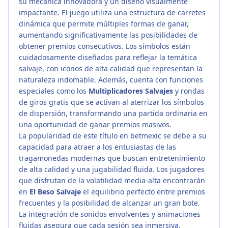
su mecánica innovadora y un diseño visualmente
impactante. El juego utiliza una estructura de carretes
dinámica que permite múltiples formas de ganar,
aumentando significativamente las posibilidades de
obtener premios consecutivos. Los símbolos están
cuidadosamente diseñados para reflejar la temática
salvaje, con iconos de alta calidad que representan la
naturaleza indomable. Además, cuenta con funciones
especiales como los
Multiplicadores Salvajes
y rondas
de giros gratis que se activan al aterrizar los símbolos
de dispersión, transformando una partida ordinaria en
una oportunidad de ganar premios masivos.
La popularidad de este título en betmexic se debe a su
capacidad para atraer a los entusiastas de las
tragamonedas modernas que buscan entretenimiento
de alta calidad y una jugabilidad fluida. Los jugadores
que disfrutan de la volatilidad media-alta encontrarán
en
El Beso Salvaje
el equilibrio perfecto entre premios
frecuentes y la posibilidad de alcanzar un gran bote.
La integración de sonidos envolventes y animaciones
fluidas asegura que cada sesión sea inmersiva,