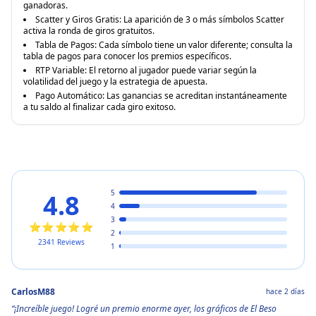
ganadoras.
Scatter y Giros Gratis: La aparición de 3 o más símbolos Scatter
activa la ronda de giros gratuitos.
Tabla de Pagos: Cada símbolo tiene un valor diferente; consulta la
tabla de pagos para conocer los premios específicos.
RTP Variable: El retorno al jugador puede variar según la
volatilidad del juego y la estrategia de apuesta.
Pago Automático: Las ganancias se acreditan instantáneamente
a tu saldo al finalizar cada giro exitoso.
5
4.8
4
3
⭐⭐⭐⭐⭐
2
2341 Reviews
1
CarlosM88
hace 2 días
“¡Increíble juego! Logré un premio enorme ayer, los gráficos de El Beso