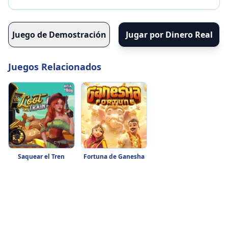
Juego de Demostración
Jugar por Dinero Real
Juegos Relacionados
Saquear el Tren
Fortuna de Ganesha