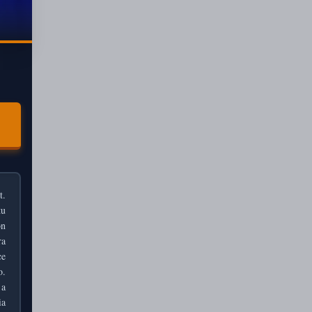
t.
tu
on
ra
ce
o.
 a
ia