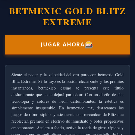
BETMEXIC GOLD BLITZ
EXTREME
🎰
JUGAR AHORA
Siente el poder y la velocidad del oro puro con betmexic Gold
Blitz Extreme. Si lo tuyo es la acción electrizante y los premios
instantáneos, betmexico casino te presenta este título
deslumbrante que no te dejará parpadear. Con un diseño de alta
tecnología y colores de neón deslumbrantes, la estética es
simplemente insuperable. En betmexico mx, destacamos los
juegos de ritmo rápido, y este cuenta con mecánicas de Blitz que
recolectan premios en efectivo de inmediato y botes progresivos
emocionantes. Acelera a fondo, activa la ronda de giros rápidos y
observa cómo se multiplican tus ganancias en un destello de luz.