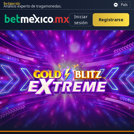
betmexic
País
Análisis experto de tragamonedas.
Iniciar
Registrarse
sesión