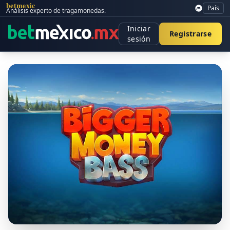
betmexic
País
Análisis experto de tragamonedas.
Iniciar
Registrarse
sesión