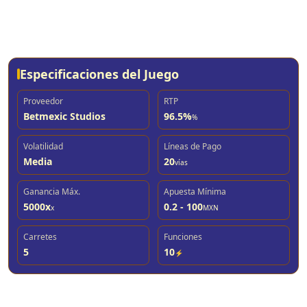
Especificaciones del Juego
Proveedor
RTP
Betmexic Studios
96.5%
%
Volatilidad
Líneas de Pago
Media
20
vías
Ganancia Máx.
Apuesta Mínima
5000x
0.2 - 100
x
MXN
Carretes
Funciones
5
10
⚡