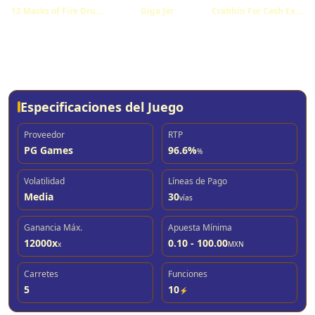
12 Masks of Fire Drums
Giga Jar
Crabbin For Cash Extra Big Splash
Especificaciones del Juego
Proveedor
RTP
PG Games
96.6%
%
Volatilidad
Líneas de Pago
Media
30
vías
Ganancia Máx.
Apuesta Mínima
12000x
0.10 - 100.00
x
MXN
Carretes
Funciones
5
10
⚡