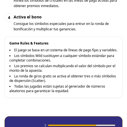
Alinea los símbolos de cristales en las líneas de pago activas para
obtener premios inmediatos.
Activa el bono
4
Consigue los símbolos especiales para entrar en la ronda de
bonificación y multiplicar tus ganancias.
Game Rules & Features
El juego se basa en un sistema de líneas de pago fijas y variables.
Los símbolos Wild sustituyen a cualquier símbolo estándar para
completar combinaciones.
Los premios se calculan multiplicando el valor del símbolo por el
monto de la apuesta.
La ronda de giros gratis se activa al obtener tres o más símbolos
de dispersión (Scatter).
Todas las jugadas están sujetas al generador de números
aleatorios para garantizar la equidad.
5