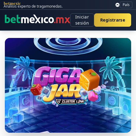
betmexic
País
Análisis experto de tragamonedas.
Iniciar
Registrarse
sesión