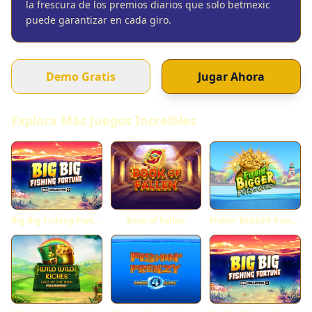
la frescura de los premios diarios que solo betmexic
puede garantizar en cada giro.
Demo Gratis
Jugar Ahora
Explora Más Juegos Increíbles
Big Big Fishing Fortune
Book of Fallen
Fishin' BIGGER Pots Of Gold