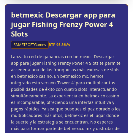
▶
betmexic Descargar app para
jugar Fishing Frenzy Power 4
Slots
SMARTSOFTGames
RTP 95.8%%
Lanza tu red de ganancias con betmexic. Descargar
app para jugar Fishing Frenzy Power 4 Slots te permite
acceder a una de las franquicias más exitosas de slots
en betmexico casino. En betmexico mx, hemos
integrado esta versión 'Power 4' para multiplicar tus
posibilidades de éxito con cuatro slots interactuando
simultáneamente. La experiencia en betmexico casino
es incomparable, ofreciendo una interfaz intuitiva y
pagos rápidos. Ya sea que busques el pez dorado o los
multiplicadores más altos, betmexic es el lugar donde
la suerte y la estrategia se encuentran. No esperes
más para formar parte de betmexico mx y disfrutar de