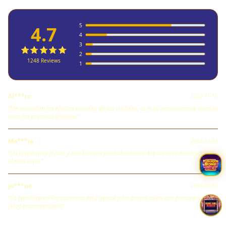
5
4.7
4
3
⭐⭐⭐⭐⭐
2
1248 Reviews
1
Al***ro
2023-11-15
“Me encantan los efectos visuales de los cristales, es muy emocionante cuando
caen los premios grandes.”
Ma***ia
2023-12-02
“Un juego muy fluido y con buenas probabilidades. Me divierte mucho pasar
el rato aquí.”
Jo***ué
2024-01-10
“La temática de las cavernas está genial y los bonos salen con frecuencia.
¡Muy recomendado!”