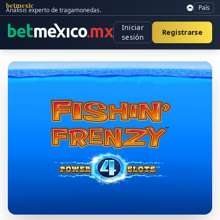
betmexic
País
Análisis experto de tragamonedas.
Iniciar
Registrarse
sesión