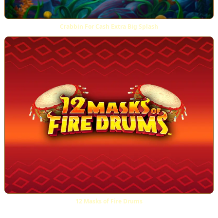
Crabbin For Cash Extra Big Splash
12 Masks of Fire Drums