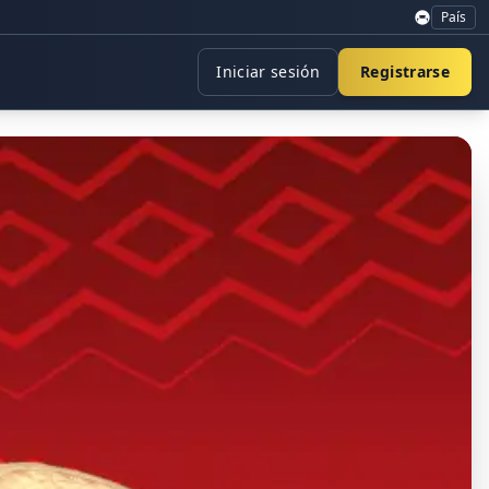
País
Iniciar sesión
Registrarse