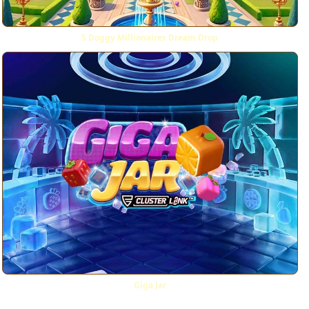
5 Doggy Millionaires Dream Drop
Giga Jar