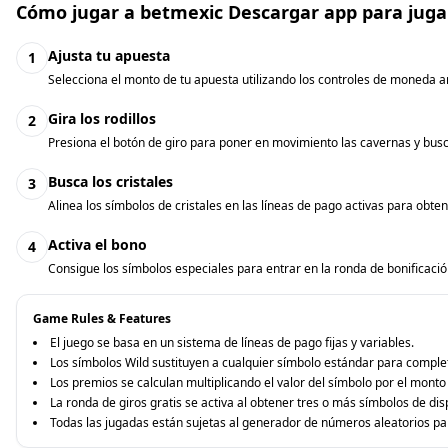
Cómo jugar a betmexic Descargar app para juga
Ajusta tu apuesta
1
Selecciona el monto de tu apuesta utilizando los controles de moneda ant
Gira los rodillos
2
Presiona el botón de giro para poner en movimiento las cavernas y bu
Busca los cristales
3
Alinea los símbolos de cristales en las líneas de pago activas para obt
Activa el bono
4
Consigue los símbolos especiales para entrar en la ronda de bonificación
Game Rules & Features
El juego se basa en un sistema de líneas de pago fijas y variables.
Los símbolos Wild sustituyen a cualquier símbolo estándar para compl
Los premios se calculan multiplicando el valor del símbolo por el monto
La ronda de giros gratis se activa al obtener tres o más símbolos de dis
Todas las jugadas están sujetas al generador de números aleatorios par