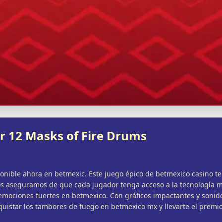
r 12 Masks of Fire Drums
sponible ahora en betmexic. Este juego épico de betmexico casino t
s aseguramos de que cada jugador tenga acceso a la tecnología m
mociones fuertes en betmexico. Con gráficos impactantes y sonido
nquistar los tambores de fuego en betmexico mx y llevarte el premio