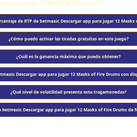
pp para jugar 12 Masks of Fire Drums
orcentaje de RTP de betmexic Descargar app para jugar 12 Masks 
¿Cómo puedo activar las tiradas gratuitas en este juego?
¿Cuál es la ganancia máxima que puedo obtener?
tmexic Descargar app para jugar 12 Masks of Fire Drums con dis
¿Qué nivel de volatilidad presenta esta tragamonedas?
a betmexic Descargar app para jugar 12 Masks of Fire Drums de f