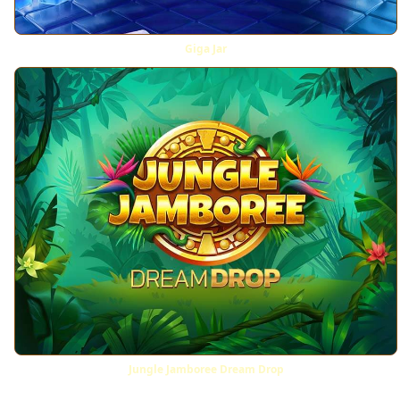
Giga Jar
Jungle Jamboree Dream Drop