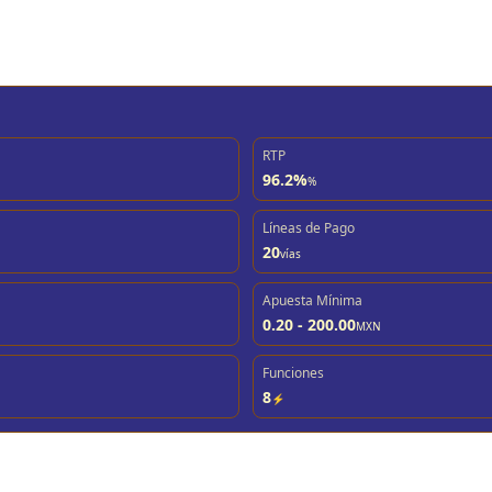
RTP
96.2%
%
Líneas de Pago
20
vías
Apuesta Mínima
0.20 - 200.00
MXN
Funciones
8
⚡