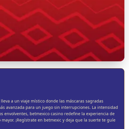
e lleva a un viaje místico donde las máscaras sagradas
ás avanzada para un juego sin interrupciones. La intensidad
s envolventes, betmexico casino redefine la experiencia de
 mayor. ¡Regístrate en betmexic y deja que la suerte te guíe